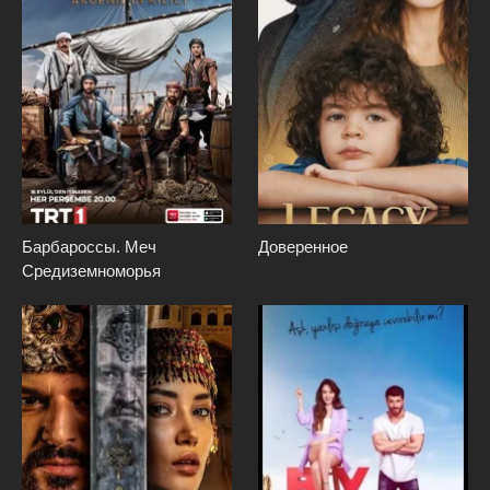
Барбароссы. Меч
Доверенное
Средиземноморья