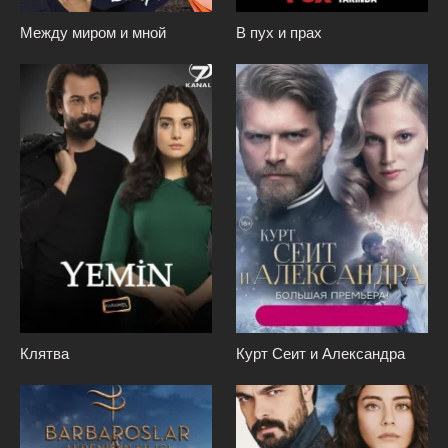
Между миром и мной
В пух и прах
Клятва
Курт Сеит и Александра