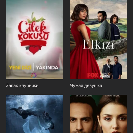
Запах клубники
Чужая девушка