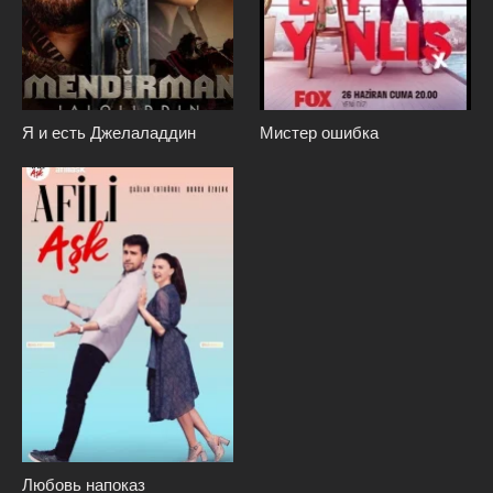
Я и есть Джелаладдин
Мистер ошибка
Любовь напоказ