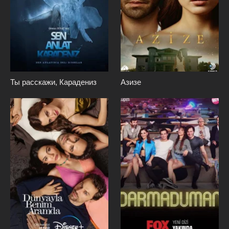
Ты расскажи, Карадениз
Азизе